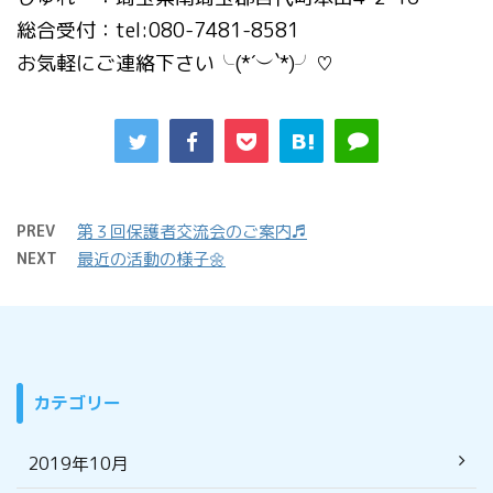
総合受付：tel:080-7481-8581
お気軽にご連絡下さい╰(*´︶`*)╯♡
PREV
第３回保護者交流会のご案内♬
NEXT
最近の活動の様子🌼
カテゴリー
2019年10月