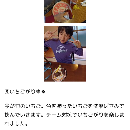
③いちごがり🍓🍀
今が旬のいちご。色を塗ったいちごを洗濯ばさみで
挟んでいきます。チーム対抗でいちごがりを楽しま
れました。