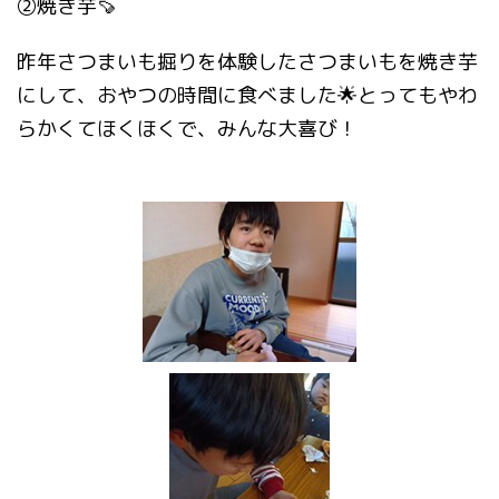
②焼き芋🍠
昨年さつまいも掘りを体験したさつまいもを焼き芋
にして、おやつの時間に食べました🌟とってもやわ
らかくてほくほくで、みんな大喜び！