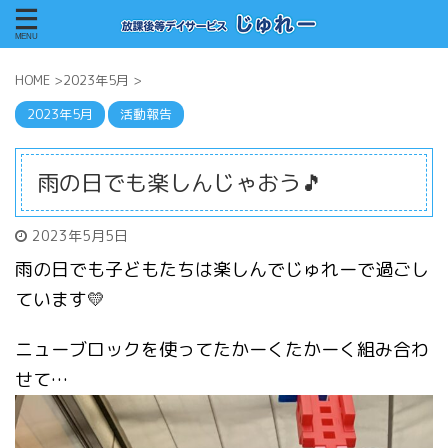
HOME
>
2023年5月
>
2023年5月
活動報告
雨の日でも楽しんじゃおう🎵
2023年5月5日
雨の日でも子どもたちは楽しんでじゅれーで過ごし
ています💛
ニューブロックを使ってたかーくたかーく組み合わ
せて…