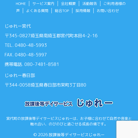
HOME
サービス案内
会社概要
活動報告
ご利用者様の
声
よくある質問
総合TOP
採用情報
お問い合わせ
じゅれー宮代
〒345-0827埼玉県南埼玉郡宮代町本田4-2-16
TEL. 0480-48-5993
FAX. 0480-48-5997
携帯電話. 080-7481-8581
じゅれー春日部
〒344-0058埼玉県春日部市栄町3丁目80
宮代町の放課後等デイサービスじゅれーは、お子様に合わせて自然や音楽と
触れ合い、のびのびと過ごせる成長の場です。
© 2026 放課後等デイサービスじゅれー