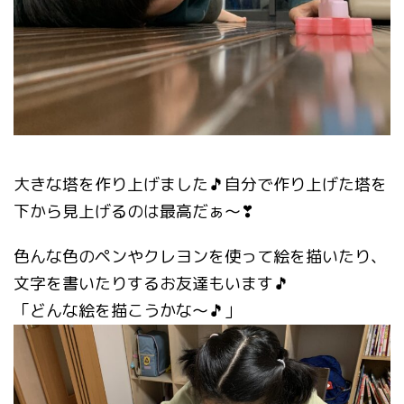
大きな塔を作り上げました🎵自分で作り上げた塔を
下から見上げるのは最高だぁ～❣
色んな色のペンやクレヨンを使って絵を描いたり、
文字を書いたりするお友達もいます🎵
「どんな絵を描こうかな～🎵」