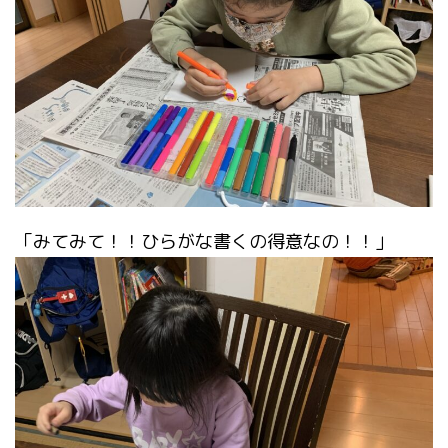
「みてみて！！ひらがな書くの得意なの！！」