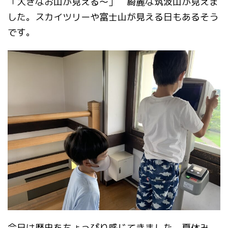
「大きなお山が見える～」 綺麗な筑波山が見えま
した。スカイツリーや富士山が見える日もあるそう
です。
今日は歴史をちょっぴり感じてきました。夏休み、