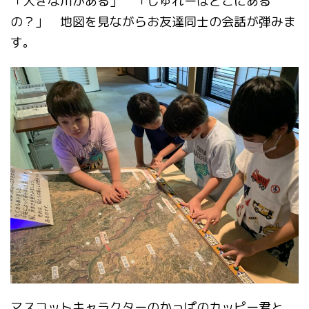
「大きな川がある」 「じゅれーはどこにある
の？」 地図を見ながらお友達同士の会話が弾みま
す。
マスコットキャラクターのかっぱのカッピー君と、