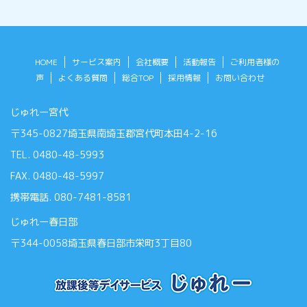
HOME
サービス案内
会社概要
活動報告
ご利用者様の
声
よくある質問
総合TOP
採用情報
お問い合わせ
じゅれー宮代
〒345-0827埼玉県南埼玉郡宮代町本田4-2-16
TEL. 0480-48-5993
FAX. 0480-48-5997
携帯電話. 080-7481-8581
じゅれー春日部
〒344-0058埼玉県春日部市栄町3丁目80