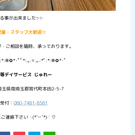
る事が出来ました✨✨
児童・スタッフ大歓迎☆
学・ご相談を随時、承っております。
ﾟ:*:✼✿*･ﾟﾟ*:.｡.✧.｡.:*ﾟ:*:✼✿*･ﾟ
等デイサービス じゅれー
玉県南埼玉郡宮代町本田2-5-7
受付：
080-7481-8581
ご連絡下さい╰(*´︶`*)╯♡