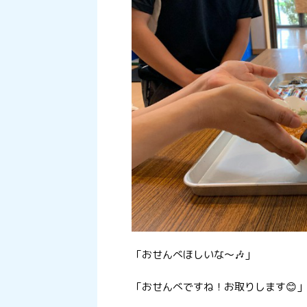
「おせんべほしいな～🎶」
「おせんべですね！お取りします😊」