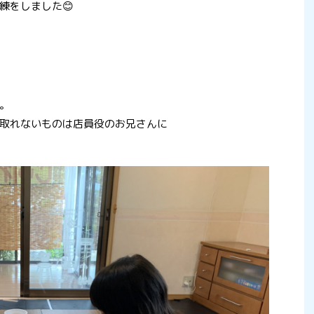
練をしました😊
。
取れないものは店員役のお兄さんに