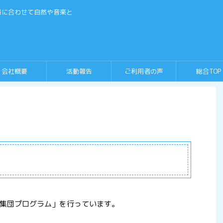
様に合わせて自然や音楽と
会社概要
活動報告
ご利用者の声
総合TOP
集団プログラム」を行っています。