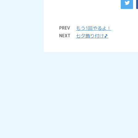
PREV
もう1回やるよ！
NEXT
七夕飾り付け🎵