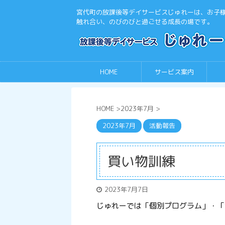
宮代町の放課後等デイサービスじゅれーは、お子
触れ合い、のびのびと過ごせる成長の場です。
HOME
サービス案内
HOME
>
2023年7月
>
2023年7月
活動報告
買い物訓練
2023年7月7日
じゅれーでは「個別プログラム」・「