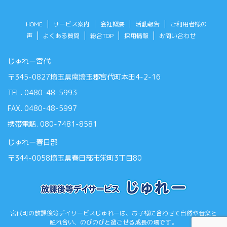
HOME
サービス案内
会社概要
活動報告
ご利用者様の
声
よくある質問
総合TOP
採用情報
お問い合わせ
じゅれー宮代
〒345-0827埼玉県南埼玉郡宮代町本田4-2-16
TEL. 0480-48-5993
FAX. 0480-48-5997
携帯電話. 080-7481-8581
じゅれー春日部
〒344-0058埼玉県春日部市栄町3丁目80
宮代町の放課後等デイサービスじゅれーは、お子様に合わせて自然や音楽と
触れ合い、のびのびと過ごせる成長の場です。