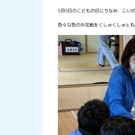
5月5日のこどもの日にちなみ、こい
色々な色のお花紙をくしゅくしゅと丸