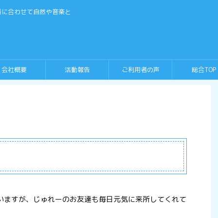
様に合わせて自然や音楽と
会社概要
活動報告
ご利用者の声
総合TOP
いますが、じゅれーのお友達も毎日元気に来所してくれて