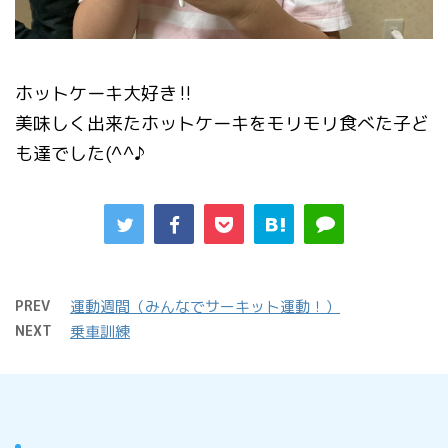
ホットケーキ大好き‼
美味しく出来たホットケーキをモリモリ食べた子ど
も達でした(^^♪
PREV
運動週間（みんなでサーキット運動！）
NEXT
乗車訓練