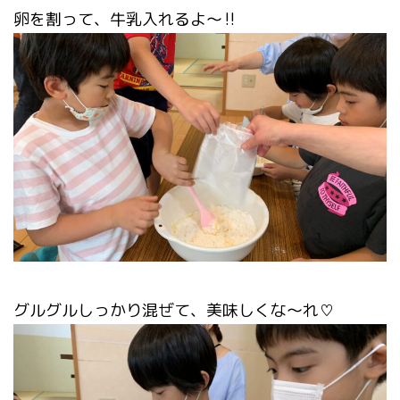
卵を割って、牛乳入れるよ～‼
グルグルしっかり混ぜて、美味しくな～れ♡