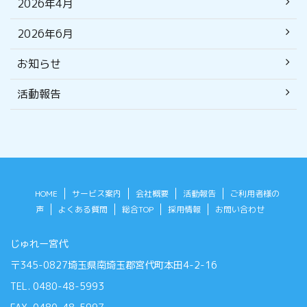
2026年4月
2026年6月
お知らせ
活動報告
HOME
サービス案内
会社概要
活動報告
ご利用者様の
声
よくある質問
総合TOP
採用情報
お問い合わせ
じゅれー宮代
〒345-0827埼玉県南埼玉郡宮代町本田4-2-16
TEL. 0480-48-5993