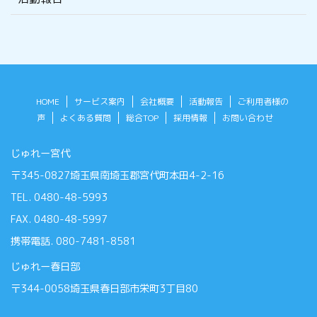
HOME
サービス案内
会社概要
活動報告
ご利用者様の
声
よくある質問
総合TOP
採用情報
お問い合わせ
じゅれー宮代
〒345-0827埼玉県南埼玉郡宮代町本田4-2-16
TEL. 0480-48-5993
FAX. 0480-48-5997
携帯電話. 080-7481-8581
じゅれー春日部
〒344-0058埼玉県春日部市栄町3丁目80