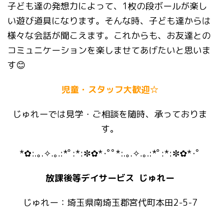
子ども達の発想力によって、1枚の段ボールが楽し
い遊び道具になります。そんな時、子ども達からは
様々な会話が聞こえます。これからも、お友達との
コミュニケーションを楽しませてあげたいと思いま
す😊
児童・スタッフ大歓迎☆
じゅれーでは見学・ご相談を随時、承っておりま
す。
*✿:.｡.✧.｡.:*ﾟ:*:✼✿*･ﾟﾟ*:.｡.✧.｡.:*ﾟ:*:✼✿*･ﾟ
放課後等デイサービス じゅれー
じゅれー：埼玉県南埼玉郡宮代町本田2-5-7