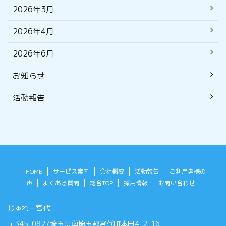
2026年3月
2026年4月
2026年6月
お知らせ
活動報告
HOME
サービス案内
会社概要
活動報告
ご利用者様の
声
よくある質問
総合TOP
採用情報
お問い合わせ
じゅれー宮代
〒345-0827埼玉県南埼玉郡宮代町本田4-2-16