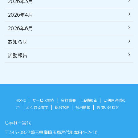
2026年3月
2026年4月
2026年6月
お知らせ
活動報告
HOME
サービス案内
会社概要
活動報告
ご利用者様の
声
よくある質問
総合TOP
採用情報
お問い合わせ
じゅれー宮代
〒345-0827埼玉県南埼玉郡宮代町本田4-2-16